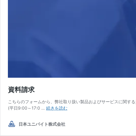
資料請求
こちらのフォームから、弊社取り扱い製品およびサービスに関する資
資
(平日9:00～17:0 …
続きを読む
料
請
日本ユニバイト株式会社
求