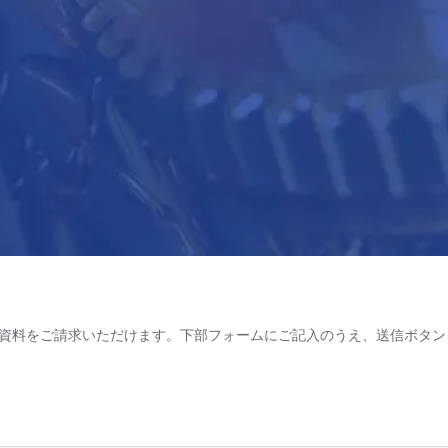
料をご請求いただけます。下部フォームにご記入のうえ、送信ボタンを押