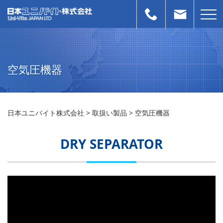
空気圧機器
日本ユニバイト株式会社
>
取扱い製品
>
空気圧機器
DRY SEPARATOR