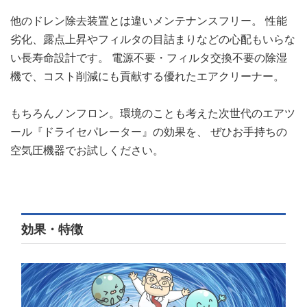
他のドレン除去装置とは違いメンテナンスフリー。 性能
劣化、露点上昇やフィルタの目詰まりなどの心配もいらな
い長寿命設計です。 電源不要・フィルタ交換不要の除湿
機で、コスト削減にも貢献する優れたエアクリーナー。
もちろんノンフロン。環境のことも考えた次世代のエアツ
ール『ドライセパレーター』の効果を、 ぜひお手持ちの
空気圧機器でお試しください。
効果・特徴