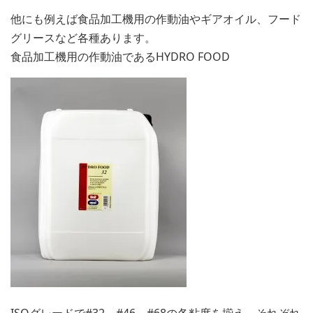
他にも例えば食品加工機用の作動油やギアオイル、フード
グリースなど各種あります。
食品加工機用の作動油であるHYDRO FOOD
ISOグレードで#32、#46、#68の各粘度を揃え、それぞれ