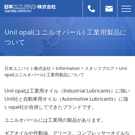
Unil opal(ユニルオパール) 工業用製品に
ついて
日本ユニバイト株式会社
>
Information
>
スタッフブログ
>
Unil
opal(ユニルオパール) 工業用製品について
Unil opalは工業用オイル（Industrial Lubricants）に強い
Unil社と自動車用オイル（Automotive Lubricants）に強
いopal社が合併してできたブランドです。
ユニルオパールには工業用の製品があります。
ギアオイルや作動油、グリース、コンプレッサーオイルな