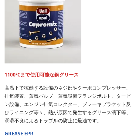
1100℃まで使用可能な銅グリース
高温下で稼働する設備のネジ部やターボコンプレッサー、
排気装置、蒸気バルブ、蒸気設備フランジボルト、タービ
ン設備、エンジン排気コレクター、ブレーキプラケット及
びライニング等々、熱が原因で発生するグリース滴下等、
潤滑不良によるトラブルの防止に最適です。
GREASE EPR