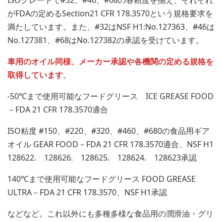
がFDAの定めるSection21 CFR 178.3570という規格要求を
満たしています。また、#32はNSF H1:No.127363、#46は
No.127381、#68はNo.127382の承認を受けています。
車用のオイル同様、メーカー承認や各機関の定める規格を
取得しています
。
-50℃まで使用可能なフードグリース ICE GREASE FOOD
－FDA 21 CFR 178.3570適合
ISO粘度 #150、#220、#320、#460、#680の食品用ギア
オイル GEAR FOOD－FDA 21 CFR 178.3570適合、NSF H1
128622. 128626. 128625. 128624. 128623承認
140℃まで使用可能なフードグリース FOOD GREASE
ULTRA－FDA 21 CFR 178.3570、NSF H1承認
などなど。これ以外にも多種多様な食品用の潤滑油・グリ