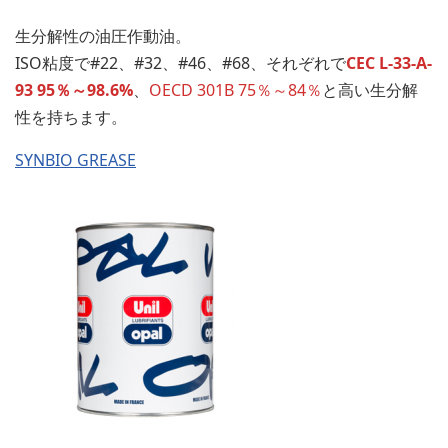
生分解性の油圧作動油。
ISO粘度で#22、#32、#46、#68、それぞれで
CEC L-33-A-
93 95％～98.6%
、
OECD 301B 75％～84％
と高い生分解
性を持ちます。
SYNBIO GREASE