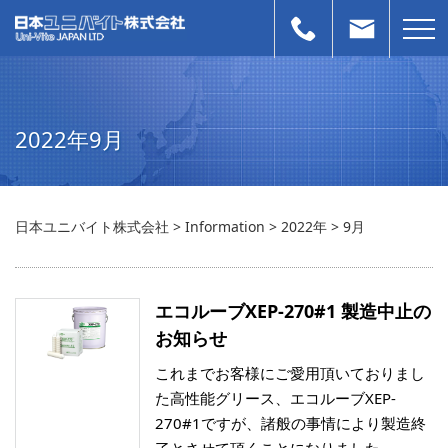
2022年9月
日本ユニバイト株式会社
>
Information
>
2022年
>
9月
エコルーブXEP-270#1 製造中止の
お知らせ
これまでお客様にご愛用頂いておりまし
た高性能グリース、エコルーブXEP-
270#1ですが、諸般の事情により製造終
了とさせて頂くことになりました。