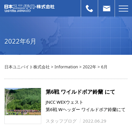
2022年6月
日本ユニバイト株式会社
>
Information
>
2022年
>
6月
第6戦 ワイルドボア鈴蘭 にて
JNCC WEXウェスト
第6戦 Wヘッダー ワイルドボア鈴蘭にて
スタッフブログ
2022.06.29