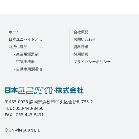
ホーム
会社概要
日本ユニバイトとは
お問い合わせ
取扱い製品
資料請求
- 産業用潤滑剤
採用情報
- 空気圧機器
プライバシーポリシー
- 自動車用潤滑油
〒435-0026 静岡県浜松市中央区金折町733-2
TEL : 053-443-8450
FAX : 053-443-8491
© Uni-Vite JAPAN LTD.