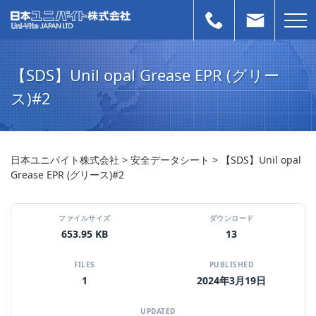
【SDS】Unil opal Grease EPR (グリー
ス)#2
日本ユニバイト株式会社
>
安全データシート
>
【SDS】Unil opal
Grease EPR (グリース)#2
ファイルサイズ
ダウンロード
653.95 KB
13
FILES
PUBLISHED
1
2024年3月19日
UPDATED