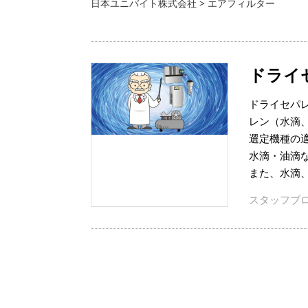
日本ユニバイト株式会社
>
エアフィルター
ドライ
ドライセパ
レン（水滴
選定機種の
水滴・油滴な
また、水滴、
スタッフブ