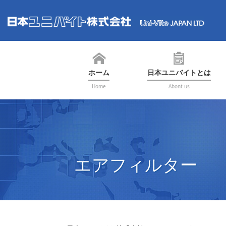
ホーム
日本ユニバイトとは
Home
Abont us
エアフィルター