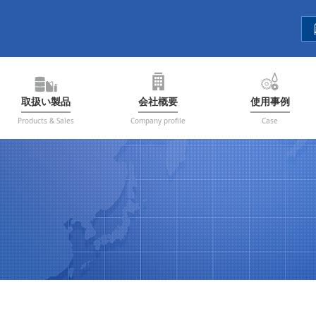
取扱い製品
会社概要
使用事例
Products & Sales
Company profile
Case