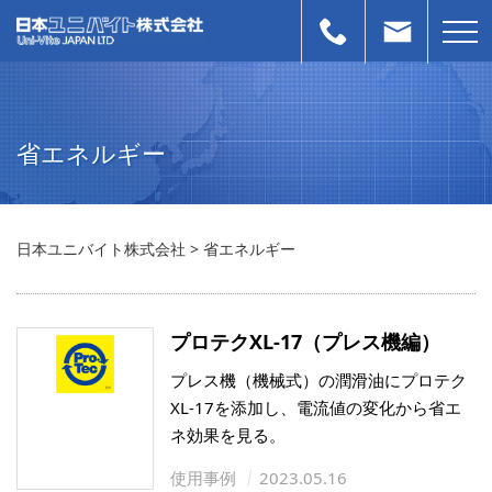
省エネルギー
日本ユニバイト株式会社
>
省エネルギー
プロテクXL-17（プレス機編）
プレス機（機械式）の潤滑油にプロテク
XL-17を添加し、電流値の変化から省エ
ネ効果を見る。
使用事例
2023.05.16